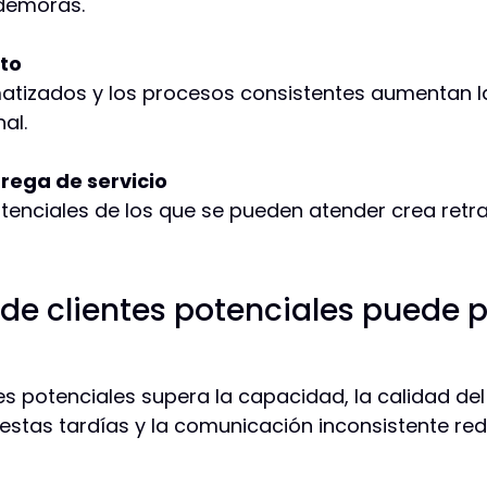
 demoras.
to
atizados y los procesos consistentes aumentan 
al.
rega de servicio
enciales de los que se pueden atender crea retras
de clientes potenciales puede p
s potenciales supera la capacidad, la calidad del
estas tardías y la comunicación inconsistente re