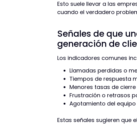
Esto suele llevar a las empre
cuando el verdadero problem
Señales de que u
generación de clie
Los indicadores comunes inc
Llamadas perdidas o me
Tiempos de respuesta m
Menores tasas de cierre
Frustración o retrasos pa
Agotamiento del equipo
Estas señales sugieren que e