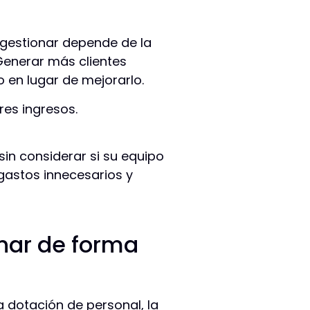
 gestionar depende de la
Generar más clientes
 en lugar de mejorarlo.
es ingresos.
in considerar si su equipo
gastos innecesarios y
nar de forma
 dotación de personal, la