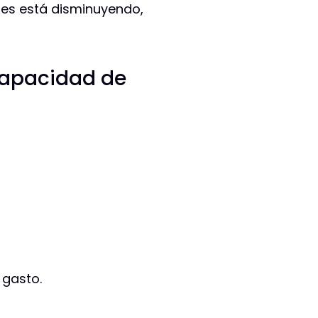
ales está disminuyendo,
capacidad de
 gasto.