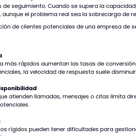
de seguimiento. Cuando se supera la capacidad, l
, aunque el problema real sea la sobrecarga de r
ión de clientes potenciales de una empresa de se
a
ta más rápidos aumentan las tasas de conversión
nciales, la velocidad de respuesta suele disminuir
isponibilidad
ue atienden llamadas, mensajes o citas limita di
otenciales.
s
os rígidos pueden tener dificultades para gesti