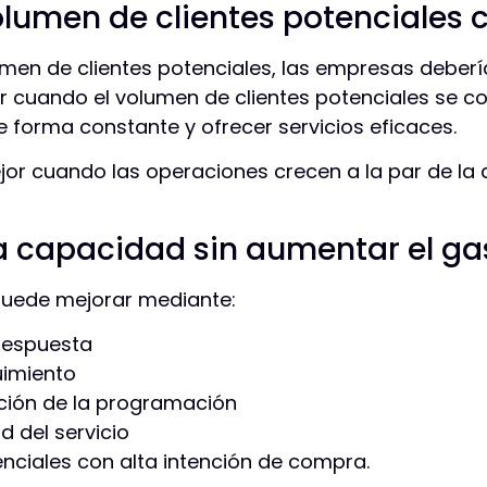
olumen de clientes potenciales 
umen de clientes potenciales, las empresas debería
r cuando el volumen de clientes potenciales se 
 forma constante y ofrecer servicios eficaces.
ejor cuando las operaciones crecen a la par de l
 capacidad sin aumentar el gas
uede mejorar mediante:
 respuesta
uimiento
ación de la programación
d del servicio
tenciales con alta intención de compra.