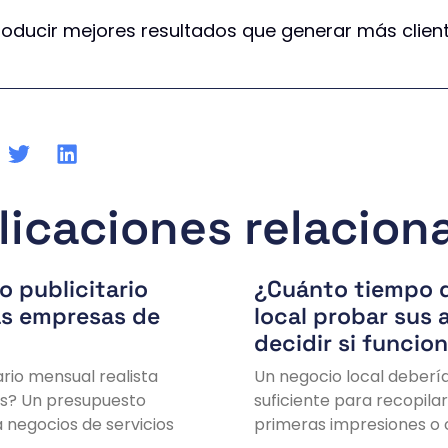
roducir mejores resultados que generar más client
licaciones relacion
o publicitario
¿Cuánto tiempo 
las empresas de
local probar sus 
decidir si funcio
rio mensual realista
Un negocio local debería
es? Un presupuesto
suficiente para recopilar 
a negocios de servicios
primeras impresiones o c