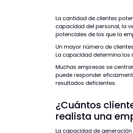
La cantidad de clientes pote
capacidad del personal, la v
potenciales de los que la em
Un mayor número de clientes
La capacidad determina los 
Muchas empresas se centran 
puede responder eficazmente.
resultados deficientes.
¿Cuántos client
realista una emp
La capacidad de generación d