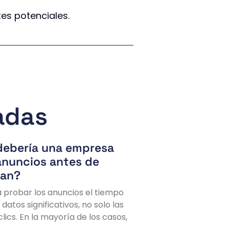
es potenciales.
adas
debería una empresa
anuncios antes de
nan?
 probar los anuncios el tiempo
datos significativos, no solo las
lics. En la mayoría de los casos,