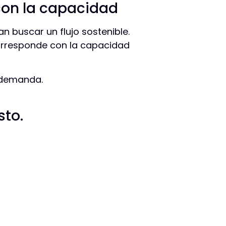
con la capacidad
n buscar un flujo sostenible.
corresponde con la capacidad
a demanda.
to.