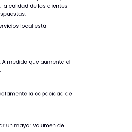
a calidad de los clientes
espuestas.
rvicios local está
. A medida que aumenta el
.
rectamente la capacidad de
onar un mayor volumen de