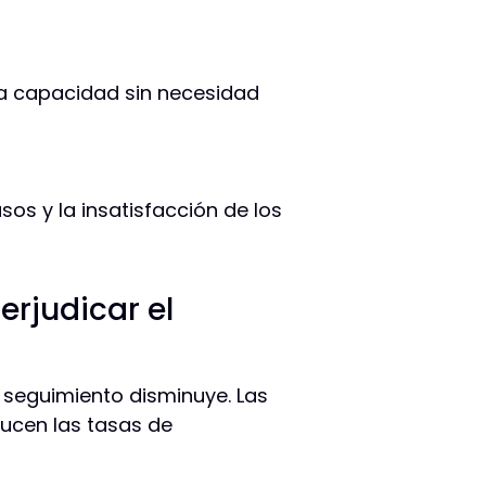
la capacidad sin necesidad
os y la insatisfacción de los
erjudicar el
 seguimiento disminuye. Las
ducen las tasas de