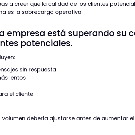
sas a creer que la calidad de los clientes potenci
a es la sobrecarga operativa.
na empresa está superando su 
ntes potenciales.
luyen:
nsajes sin respuesta
ás lentos
ra el cliente
l volumen debería ajustarse antes de aumentar el