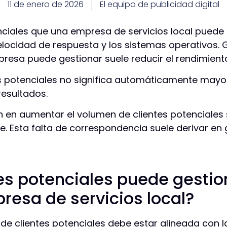
11 de enero de 2026
El equipo de publicidad digital
nciales que una empresa de servicios local puede
elocidad de respuesta y los sistemas operativos. 
presa puede gestionar suele reducir el rendimiento
 potenciales no significa automáticamente mayor
resultados.
en aumentar el volumen de clientes potenciales s
 Esta falta de correspondencia suele derivar en 
es potenciales puede gestio
resa de servicios local?
e clientes potenciales debe estar alineada con la