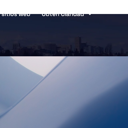
 sitios web
Obtén Claridad