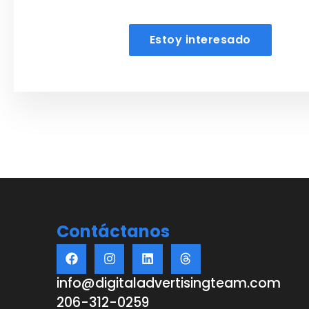
Estoy interesado
Contáctanos
info@digitaladvertisingteam.com
206-312-0259