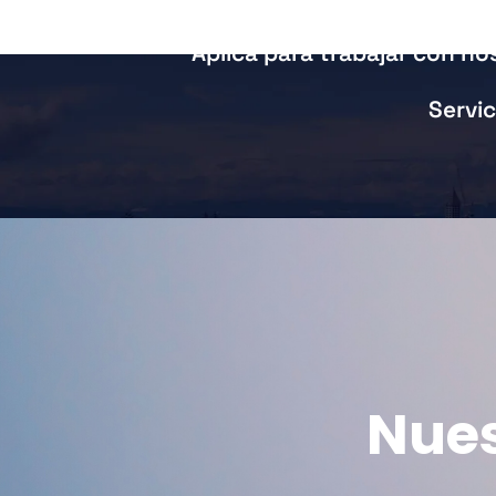
Aplica para trabajar con no
Servic
Nues