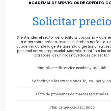
ACADEMIA DE SERVICIOS DE CRÉDITO.C
Solicitar preci
Si entiendes el sector del crédito al consumo y quier
a otros sobre crédito, este es el ámbito perfecto. C
academia donde la gente aprenda a gestionar su créd
personal como empresarial. Además, mantén a las pe
día sobre las últimas novedades del sector.
dominio creditservice.academy incluido
.Se incluyen las extensiones .io, .co, .net y .or
Libre de problemas de marcas registradas
Plan de negocios incluido