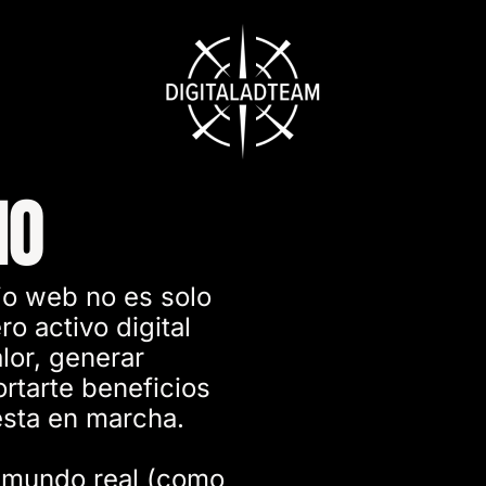
no
io web no es solo
ro activo digital
lor, generar
ortarte beneficios
sta en marcha.
l mundo real (como