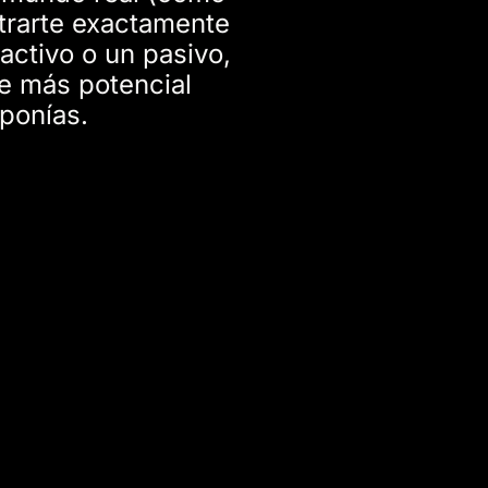
trarte exactamente
activo o un pasivo,
ne más potencial
ponías.