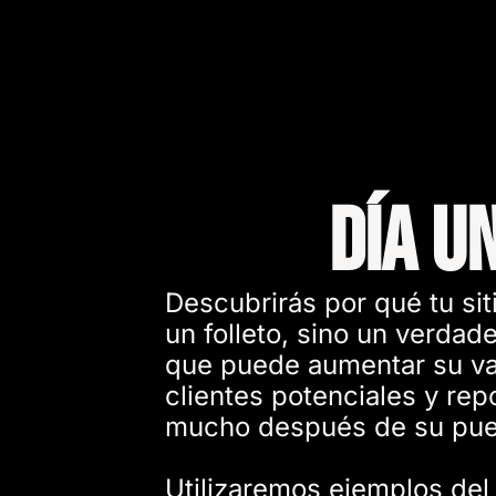
Día u
Descubrirás por qué tu sit
un folleto, sino un verdade
que puede aumentar su va
clientes potenciales y rep
mucho después de su pue
Utilizaremos ejemplos de