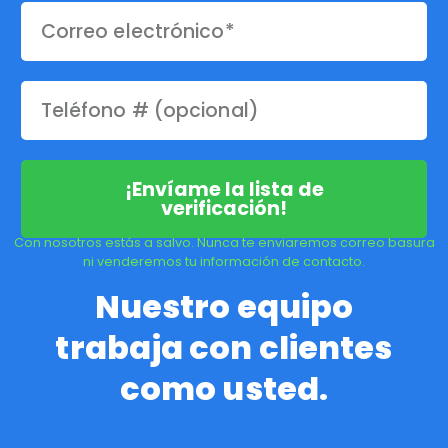
¡Envíame la lista de
verificación!
Con nosotros estás a salvo. Nunca te enviaremos correo basura
ni venderemos tu información de contacto.
Nuestro equipo
trabaja con clientes
como usted.