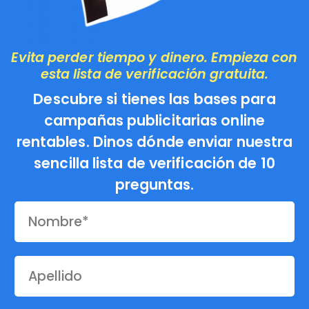
Evita perder tiempo y dinero. Empieza con
esta lista de verificación gratuita.
Descubre si tienes las bases para
campañas publicitarias online
rentables. Dinos dónde enviar nuestra
sencilla lista de verificación de 10
preguntas.