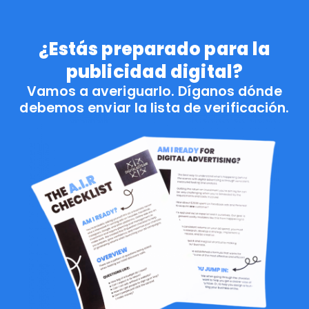
¿Estás preparado para la
publicidad digital?
Vamos a averiguarlo. Díganos dónde
debemos enviar la lista de verificación.